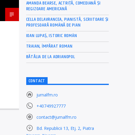
AMANDA BEARSE, ACTRIȚĂ, COMEDIANĂ ȘI
REGIZOARE AMERICANĂ
CELLA DELAVRANCEA, PIANISTĂ, SCRIITOARE ȘI
PROFESOARĂ ROMÂNĂ DE PIAN
IOAN LUPAȘ, ISTORIC ROMÂN
TRAIAN, ÎMPĂRAT ROMAN
BĂTĂLIA DE LA ADRIANOPOL
CONTACT
jurnalfm.ro
+40749927777
contact@jurnalfm.ro
Bd. Republicii 13, Etj. 2, Piatra