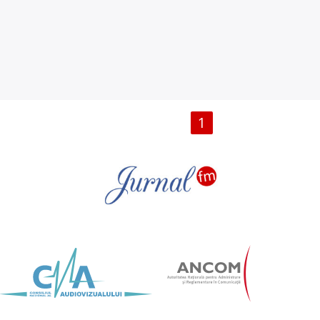
PAGINI
1