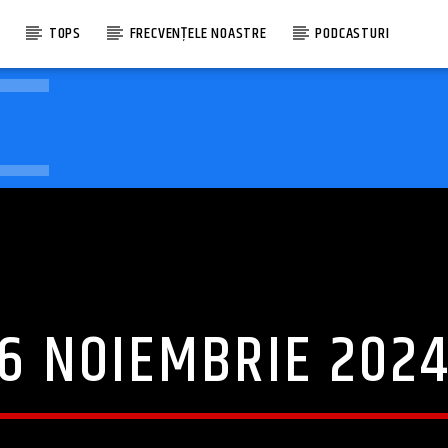
E
TOPS
FRECVENȚELE NOASTRE
PODCASTURI
6 NOIEMBRIE 202