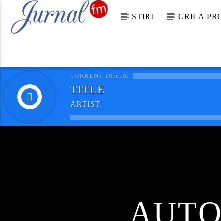
ȘTIRI
GRILA P
CURRENT TRACK
TITLE
ARTIST
AUTO