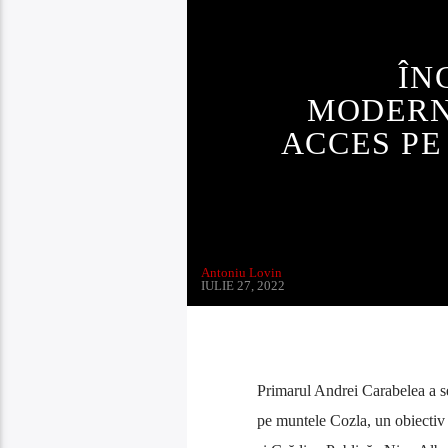
ÎN
MODERN
ACCES PE
Antoniu Lovin
IULIE 27, 2022
Primarul Andrei Carabelea a se
pe muntele Cozla, un obiectiv 