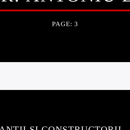
PAGE: 3
NȚII ȘI CONSTRUCTORII