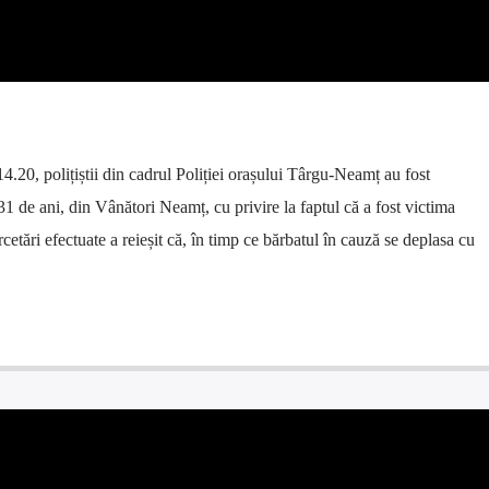
 14.20, polițiștii din cadrul Poliției orașului Târgu-Neamț au fost
 31 de ani, din Vânători Neamț, cu privire la faptul că a fost victima
cetări efectuate a reieșit că, în timp ce bărbatul în cauză se deplasa cu