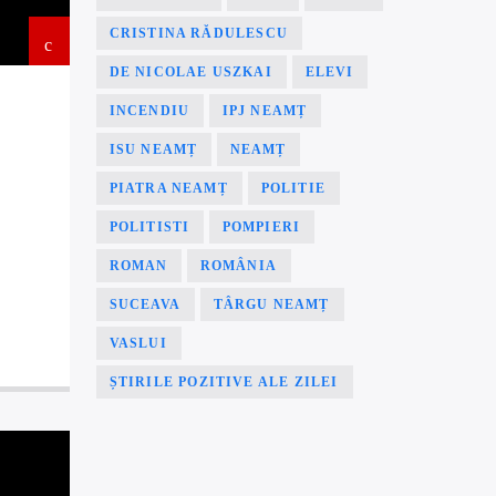
CRISTINA RĂDULESCU
DE NICOLAE USZKAI
ELEVI
INCENDIU
IPJ NEAMȚ
ISU NEAMȚ
NEAMȚ
PIATRA NEAMȚ
POLITIE
POLITISTI
POMPIERI
ROMAN
ROMÂNIA
SUCEAVA
TÂRGU NEAMȚ
VASLUI
ȘTIRILE POZITIVE ALE ZILEI