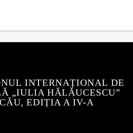
ONUL INTERNAȚIONAL DE
Ă „IULIA HĂLĂUCESCU”
CĂU, EDIȚIA A IV-A