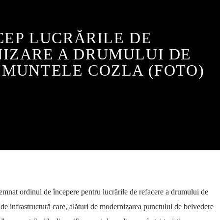
CEP LUCRĂRILE DE
IZARE A DRUMULUI DE
 MUNTELE COZLA (FOTO)
mnat ordinul de începere pentru lucrările de refacere a drumului de
de infrastructură care, alături de modernizarea punctului de belvedere