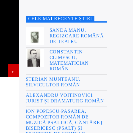
CELE MAI RECENTE ȘTIRI
SANDA MANU,
REGIZOARE ROMÂNĂ
DE TEATRU
CONSTANTIN
CLIMESCU,
MATEMATICIAN
ROMÂN
STERIAN MUNTEANU,
SILVICULTOR ROMÂN
ALEXANDRU VOITINOVICI,
JURIST ȘI DRAMATURG ROMÂN
ION POPESCU-PASĂREA,
COMPOZITOR ROMÂN DE
MUZICĂ PSALTICĂ, CÂNTĂREȚ
BISERICESC (PSALT) ȘI